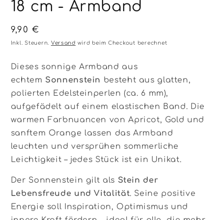
18 cm - Armband
Normaler
9,90 €
Preis
Inkl. Steuern.
Versand
wird beim Checkout berechnet
Dieses sonnige Armband aus
echtem
Sonnenstein
besteht aus glatten,
polierten Edelsteinperlen (ca. 6 mm),
aufgefädelt auf einem elastischen Band. Die
warmen Farbnuancen von Apricot, Gold und
sanftem Orange lassen das Armband
leuchten und versprühen sommerliche
Leichtigkeit – jedes Stück ist ein Unikat.
Der Sonnenstein gilt als
Stein der
Lebensfreude und Vitalität
. Seine positive
Energie soll Inspiration, Optimismus und