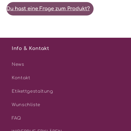
Du hast eine Frage zum Produkt?
Info & Kontakt
News
Kontakt
Etikettgestaltung
Wunschliste
FAQ