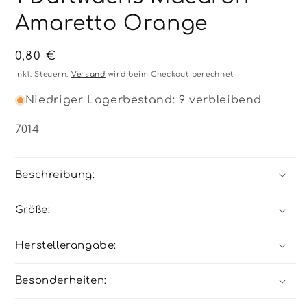
Amaretto Orange
Normaler
0,80 €
Preis
Inkl. Steuern.
Versand
wird beim Checkout berechnet
Niedriger Lagerbestand: 9 verbleibend
SKU:
7014
Beschreibung:
Größe:
Herstellerangabe:
Besonderheiten: