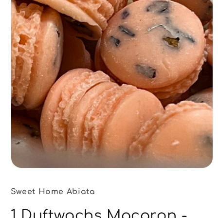
Sweet Home Abiata
1 Duftwachs Macaron -